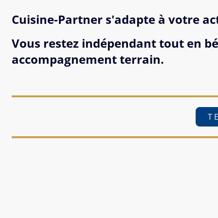
Cuisine-Partner s'adapte à votre act
Vous restez indépendant tout en bén
accompagnement terrain.
T E 