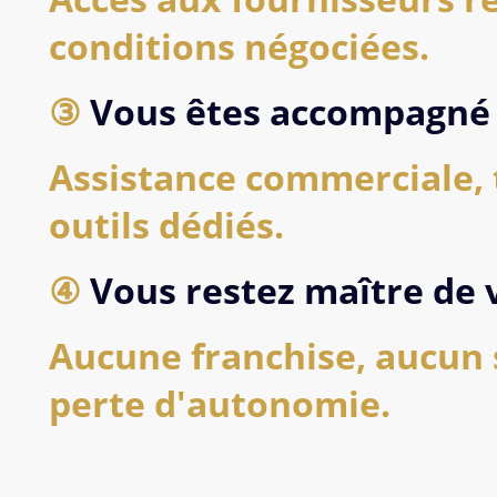
conditions négociées.
③
Vous êtes accompagné
Assistance commerciale, 
outils dédiés.
④
Vous restez maître de 
Aucune franchise, aucun 
perte d'autonomie.