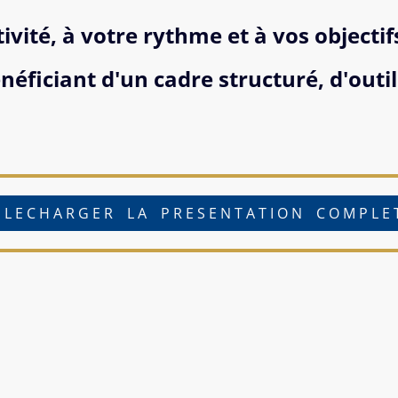
ivité, à votre rythme et à vos objectif
éficiant d'un cadre structuré, d'outil
L E C H A R G E R L A P R E S E N T A T I O N C O M P L 