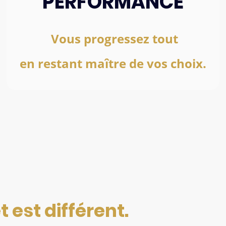
PERFORMANCE
Vous progressez tout
en restant maître de vos choix.
 est différent.