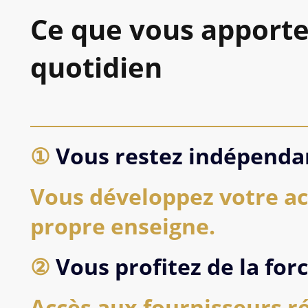
Ce que vous apport
quotidien
①
Vous restez indépenda
Vous développez votre ac
propre enseigne.
②
Vous profitez de la for
Accès aux fournisseurs r