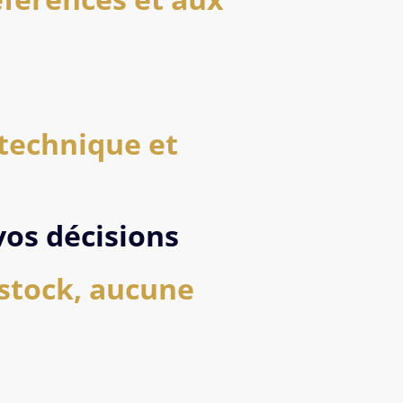
technique et
vos décisions
stock, aucune